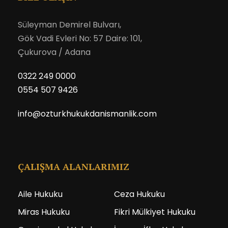
Süleyman Demirel Bulvarı,
Gök Vadi Evleri No: 57 Daire: 101,
Çukurova / Adana
0322 249 0000
0554 507 9426
info@ozturkhukukdanismanlik.com
ÇALIŞMA ALANLARIMIZ
Aile Hukuku
Ceza Hukuku
Miras Hukuku
Fikri Mülkiyet Hukuku