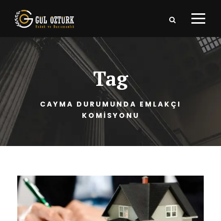
Tag
CAYMA DURUMUNDA EMLAKÇI
KOMİSYONU