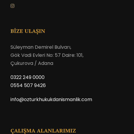
BİZE ULAŞIN
Süleyman Demirel Bulvarı,
Gök Vadi Evleri No: 57 Daire: 101,
Çukurova / Adana
0322 249 0000
0554 507 9426
info@ozturkhukukdanismanlik.com
ÇALIŞMA ALANLARIMIZ