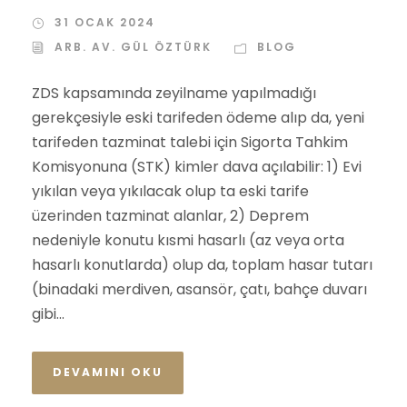
31 OCAK 2024
ARB. AV. GÜL ÖZTÜRK
BLOG
ZDS kapsamında zeyilname yapılmadığı
gerekçesiyle eski tarifeden ödeme alıp da, yeni
tarifeden tazminat talebi için Sigorta Tahkim
Komisyonuna (STK) kimler dava açılabilir: 1) Evi
yıkılan veya yıkılacak olup ta eski tarife
üzerinden tazminat alanlar, 2) Deprem
nedeniyle konutu kısmi hasarlı (az veya orta
hasarlı konutlarda) olup da, toplam hasar tutarı
(binadaki merdiven, asansör, çatı, bahçe duvarı
gibi...
DEVAMINI OKU