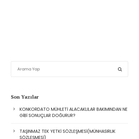
Son Yazılar
KONKORDATO MÜHLETİ ALACAKLILAR BAKIMINDAN NE
GİBİ SONUÇLAR DOĞURUR?
TAŞINMAZ TEK YETKİ SÖZLEŞMESİ(MÜNHASIRLIK
SÖZLEŞMESİ)