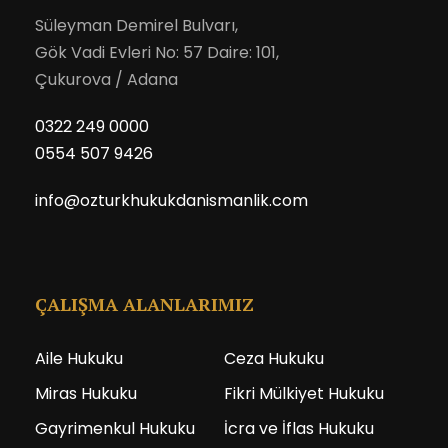
Süleyman Demirel Bulvarı,
Gök Vadi Evleri No: 57 Daire: 101,
Çukurova / Adana
0322 249 0000
0554 507 9426
info@ozturkhukukdanismanlik.com
ÇALIŞMA ALANLARIMIZ
Aile Hukuku
Ceza Hukuku
Miras Hukuku
Fikri Mülkiyet Hukuku
Gayrimenkul Hukuku
İcra ve İflas Hukuku