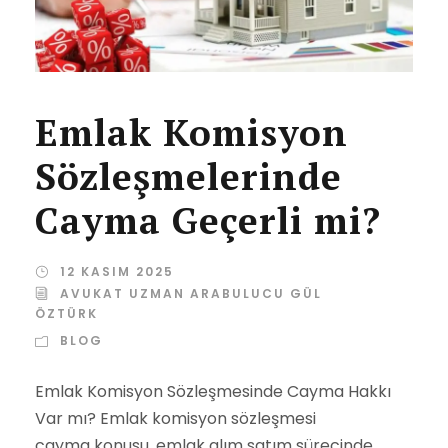
Emlak Komisyon
Sözleşmelerinde
Cayma Geçerli mi?
12 KASIM 2025
AVUKAT UZMAN ARABULUCU GÜL
ÖZTÜRK
BLOG
Emlak Komisyon Sözleşmesinde Cayma Hakkı
Var mı? Emlak komisyon sözleşmesi
cayma konusu, emlak alım satım sürecinde