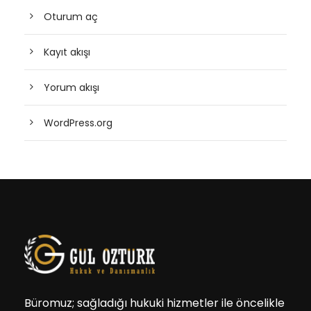
Oturum aç
Kayıt akışı
Yorum akışı
WordPress.org
Büromuz; sağladığı hukuki hizmetler ile öncelikle