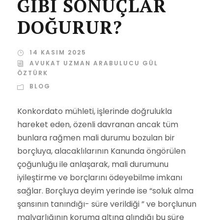
GİBİ SONUÇLAR
DOĞURUR?
14 KASIM 2025
AVUKAT UZMAN ARABULUCU GÜL
ÖZTÜRK
BLOG
Konkordato mühleti, işlerinde doğrulukla
hareket eden, özenli davranan ancak tüm
bunlara rağmen mali durumu bozulan bir
borçluya, alacaklılarının Kanunda öngörülen
çoğunluğu ile anlaşarak, mali durumunu
iyileştirme ve borçlarını ödeyebilme imkanı
sağlar. Borçluya deyim yerinde ise “soluk alma
şansının tanındığı- süre verildiği ” ve borçlunun
malvarlığının koruma altına alındığı bu süre