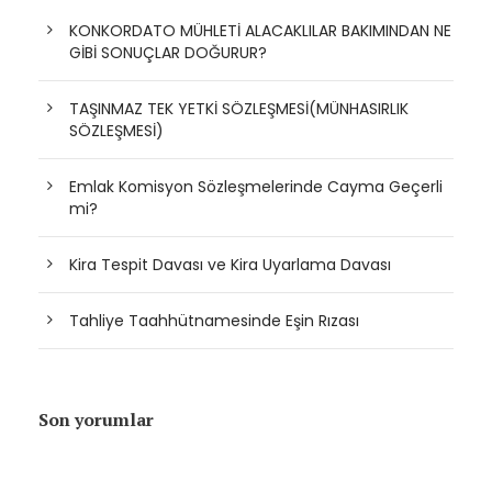
KONKORDATO MÜHLETİ ALACAKLILAR BAKIMINDAN NE
GİBİ SONUÇLAR DOĞURUR?
TAŞINMAZ TEK YETKİ SÖZLEŞMESİ(MÜNHASIRLIK
SÖZLEŞMESİ)
Emlak Komisyon Sözleşmelerinde Cayma Geçerli
mi?
Kira Tespit Davası ve Kira Uyarlama Davası
Tahliye Taahhütnamesinde Eşin Rızası
Son yorumlar