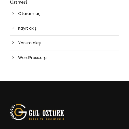
Üst veri
Oturum aç
Kayıt akışı
Yorum akışı
WordPress.org