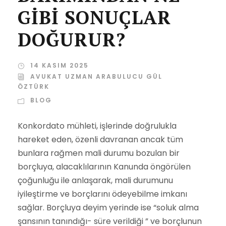
GİBİ SONUÇLAR
DOĞURUR?
14 KASIM 2025
AVUKAT UZMAN ARABULUCU GÜL
ÖZTÜRK
BLOG
Konkordato mühleti, işlerinde doğrulukla
hareket eden, özenli davranan ancak tüm
bunlara rağmen mali durumu bozulan bir
borçluya, alacaklılarının Kanunda öngörülen
çoğunluğu ile anlaşarak, mali durumunu
iyileştirme ve borçlarını ödeyebilme imkanı
sağlar. Borçluya deyim yerinde ise “soluk alma
şansının tanındığı- süre verildiği ” ve borçlunun