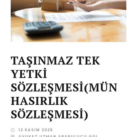
TAŞINMAZ TEK
YETKİ
SÖZLEŞMESİ(MÜN
HASIRLIK
SÖZLEŞMESİ)
12 KASIM 2025
AVUKAT UZMAN ARABULUCU GÜL