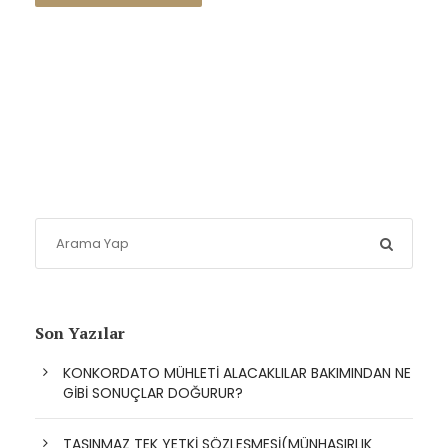
Son Yazılar
KONKORDATO MÜHLETİ ALACAKLILAR BAKIMINDAN NE
GİBİ SONUÇLAR DOĞURUR?
TAŞINMAZ TEK YETKİ SÖZLEŞMESİ(MÜNHASIRLIK