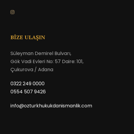
BİZE ULAŞIN
Süleyman Demirel Bulvarı,
Gök Vadi Evleri No: 57 Daire: 101,
Çukurova / Adana
0322 249 0000
0554 507 9426
info@ozturkhukukdanismanlik.com