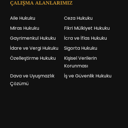
ÇALIŞMA ALANLARIMIZ
Aile Hukuku
Ceza Hukuku
Miras Hukuku
Fikri Mülkiyet Hukuku
Gayrimenkul Hukuku
İcra ve İflas Hukuku
İdare ve Vergi Hukuku
Sigorta Hukuku
Özelleştirme Hukuku
Kişisel Verilerin
Korunması
Dava ve Uyuşmazlık
İş ve Güvenlik Hukuku
Çözümü