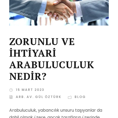
ZORUNLU VE
İHTİYARİ
ARABULUCULUK
NEDİR?
15 MART 2023
ARB. AV. GÜL ÖZTÜRK
BLOG
Arabuluculuk, yabancılık unsuru taşıyanlar da
dahil olmak üzere, ancak tarafların üzerinde