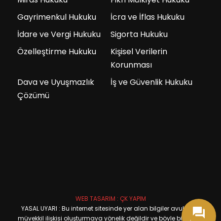
Gayrimenkul Hukuku
İcra ve İflas Hukuku
İdare ve Vergi Hukuku
Sigorta Hukuku
Özelleştirme Hukuku
Kişisel Verilerin
Korunması
Dava ve Uyuşmazlık
İş ve Güvenlik Hukuku
Çözümü
WEB TASARIM : ÇK YAPIM
YASAL UYARI : Bu internet sitesinde yer alan bilgiler avukat ve
müvekkil ilişkisi oluşturmaya yönelik değildir ve böyle bir davet