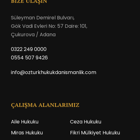
BİZE ULAŞIN
Süleyman Demirel Bulvarı,
Gök Vadi Evleri No: 57 Daire: 101,
Çukurova / Adana
0322 249 0000
0554 507 9426
info@ozturkhukukdanismanlik.com
ÇALIŞMA ALANLARIMIZ
Aile Hukuku
Ceza Hukuku
Miras Hukuku
Fikri Mülkiyet Hukuku