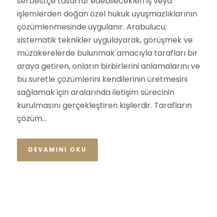
serbestçe tasarruf edebilecekleri iş veya
işlemlerden doğan özel hukuk uyuşmazlıklarının
çözümlenmesinde uygulanır. Arabulucu;
sistematik teknikler uygulayarak, görüşmek ve
müzakerelerde bulunmak amacıyla tarafları bir
araya getiren, onların birbirlerini anlamalarını ve
bu suretle çözümlerini kendilerinin üretmesini
sağlamak için aralarında iletişim sürecinin
kurulmasını gerçekleştiren kişilerdir. Tarafların
çözüm...
DEVAMINI OKU