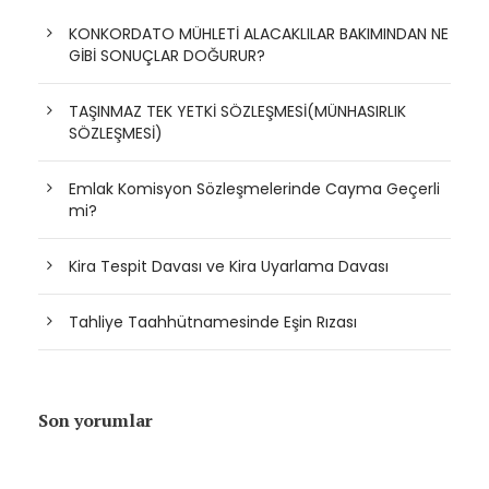
KONKORDATO MÜHLETİ ALACAKLILAR BAKIMINDAN NE
GİBİ SONUÇLAR DOĞURUR?
TAŞINMAZ TEK YETKİ SÖZLEŞMESİ(MÜNHASIRLIK
SÖZLEŞMESİ)
Emlak Komisyon Sözleşmelerinde Cayma Geçerli
mi?
Kira Tespit Davası ve Kira Uyarlama Davası
Tahliye Taahhütnamesinde Eşin Rızası
Son yorumlar