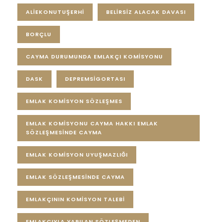
ALIEKONUTUŞERHI
BELIRSIZ ALACAK DAVASI
BORÇLU
CAYMA DURUMUNDA EMLAKÇI KOMİSYONU
DASK
DEPREMSİGORTASI
EMLAK KOMİSYON SÖZLEŞMES
EMLAK KOMİSYONU CAYMA HAKKI EMLAK
SÖZLEŞMESİNDE CAYMA
EMLAK KOMİSYON UYUŞMAZLIĞI
EMLAK SÖZLEŞMESİNDE CAYMA
EMLAKÇININ KOMİSYON TALEBİ
EMLAKÇIYLA YAPILAN SÖZLEŞMEDEN