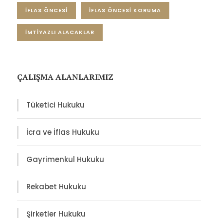
İFLAS ÖNCESİ
İFLAS ÖNCESİ KORUMA
İMTİYAZLI ALACAKLAR
ÇALIŞMA ALANLARIMIZ
Tüketici Hukuku
İcra ve İflas Hukuku
Gayrimenkul Hukuku
Rekabet Hukuku
Şirketler Hukuku