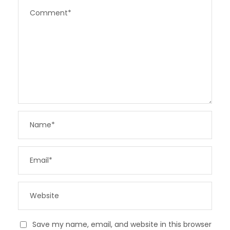
Save my name, email, and website in this browser