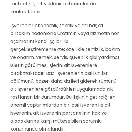
müteahhit, alt yüklenici gibi isimler de
verilmektedir.
İşverenler ekonomik, teknik ya da başka
birtakım nedenlerle üretimin veya hizmetin her
aşamasını kendi işçileri ile
gerçekleştirememekte; özellikle temizlik, bakım
ve onarım, yemek, servis, güvenlik gibi yardımcı
işlerin görülmesi işlerini alt işverenlere
bırakmaktadır. Bazı işverenlerin asıl işin bir
bölümünü, bazen daha da ileri giderek tümünü
alt işverenlere gördürdükleri uygulamada sık
rastlanan bir durumdur. Bu ilişkinin getirdiği en
önemli yaptırımlardan biri asıl işveren ile alt
işverenin, alt işverenin personelinin hak ve
alacaklarına karşı müteselsilen sorumlu
konumunda olmalarıdır.