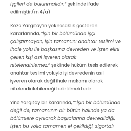
işçileri de bulunmalıdır.”
şeklinde ifade
edilmiştir.(m.4/a)
Keza Yargıtay’ın yeknesaklık gösteren
kararlarında,
“İşin bir bölümünde işçi
çalıştırmayan, işin tamamını anahtar teslimi ve
ihale yolu ile başkasına devreden ve işten elini
çeken kişi asıl işveren olarak
nitelendirilemez.”
şeklinde hüküm tesis edilerek
anahtar teslimi yoluyla işi devredenin asıl
işveren olarak değil ihale makamı olarak
nitelendirilebileceği belirtilmektedir.
Yine Yargıtay bir kararında, ““
İşin bir bölümünde
değil de, tamamının bir bütün halinde ya da
bölümlere ayrılarak başkalarına devredildiği,
işten bu yolla tamamen el çekildiği, sigortalı