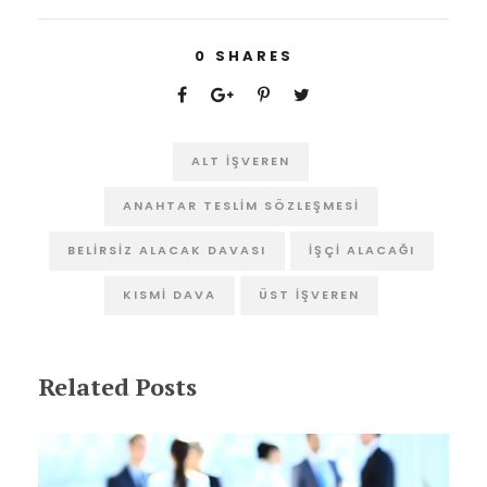
0
SHARES
ALT IŞVEREN
ANAHTAR TESLIM SÖZLEŞMESI
BELIRSIZ ALACAK DAVASI
IŞÇI ALACAĞI
KISMI DAVA
ÜST IŞVEREN
Related Posts