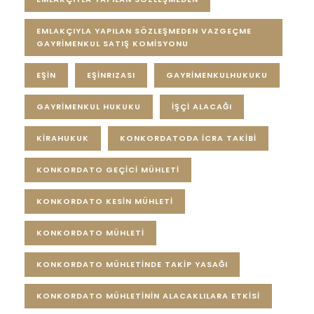
EMLAKÇIYLA YAPILAN SÖZLEŞMEDEN VAZGEÇME
GAYRİMENKUL SATIŞ KOMİSYONU
EŞIN
EŞINRIZASI
GAYRIMENKULHUKUKU
GAYRİMENKUL HUKUKU
IŞÇI ALACAĞI
KIRAHUKUK
KONKORDATODA İCRA TAKİBİ
KONKORDATO GEÇİCİ MÜHLETİ
KONKORDATO KESİN MÜHLETİ
KONKORDATO MÜHLETİ
KONKORDATO MÜHLETİNDE TAKİP YASAĞI
KONKORDATO MÜHLETİNİN ALACAKLILARA ETKİSİ