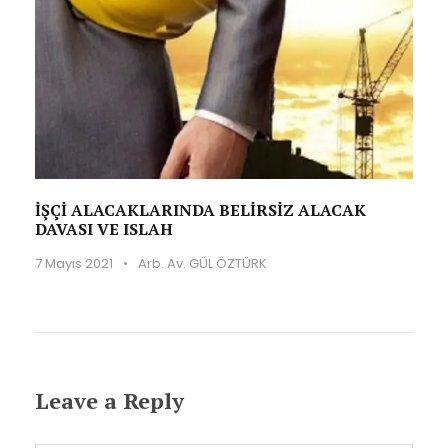
İŞÇİ ALACAKLARINDA BELİRSİZ ALACAK
DAVASI VE ISLAH
7 Mayıs 2021
•
Arb. Av. GÜL ÖZTÜRK
Leave a Reply