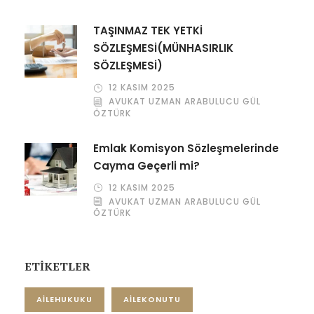
TAŞINMAZ TEK YETKİ
SÖZLEŞMESİ(MÜNHASIRLIK
SÖZLEŞMESİ)
12 KASIM 2025
AVUKAT UZMAN ARABULUCU GÜL
ÖZTÜRK
Emlak Komisyon Sözleşmelerinde
Cayma Geçerli mi?
12 KASIM 2025
AVUKAT UZMAN ARABULUCU GÜL
ÖZTÜRK
ETİKETLER
AILEHUKUKU
AILEKONUTU