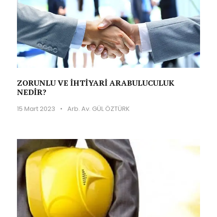
ZORUNLU VE İHTİYARİ ARABULUCULUK
NEDİR?
15 Mart 2023
•
Arb. Av. GÜL ÖZTÜRK