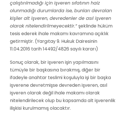
çalıştırılmadığı için işveren sıfatının haiz
olunmadığı durumlarda ise, bunları devralan
kişiler alt işveren, devredenler de asıl işveren
olarak nitelendirilmeyecektir.”
şeklinde hüküm
tesis ederek ihale makamı kavramına açıklık
getirmiştir. (Yargıtay 9. Hukuk Dairesinin
11.04.2016 tarih 14492/4826 sayılı kararı)
Sonuç olarak, bir işveren işin yapılmasını
tümüyle bir başkasına bırakmış, diğer bir
ifadeyle anahtar teslimi koşuluyla işi bir başka
işverene devretmişse devreden işveren, asıl
işveren olarak değil ihale makamı olarak
nitelendirilecek olup bu kapsamda alt işverenlik
ilişkisi kurulmamış olacaktır.