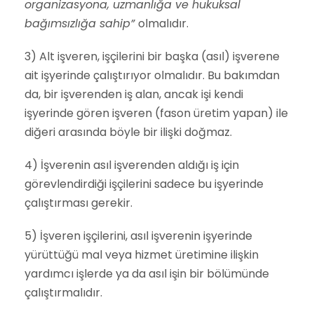
organizasyona, uzmanlığa ve hukuksal
bağımsızlığa sahip”
olmalıdır.
3) Alt işveren, işçilerini bir başka (asıl) işverene
ait işyerinde çalıştırıyor olmalıdır. Bu bakımdan
da, bir işverenden iş alan, ancak işi kendi
işyerinde gören işveren (fason üretim yapan) ile
diğeri arasında böyle bir ilişki doğmaz.
4) İşverenin asıl işverenden aldığı iş için
görevlendirdiği işçilerini sadece bu işyerinde
çalıştırması gerekir.
5) İşveren işçilerini, asıl işverenin işyerinde
yürüttüğü mal veya hizmet üretimine ilişkin
yardımcı işlerde ya da asıl işin bir bölümünde
çalıştırmalıdır.